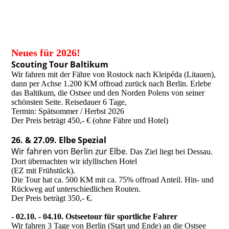
Neues für 2026!
Scouting Tour Baltikum
Wir fahren mit der Fähre von Rostock nach Kleipéda (Litauen),
dann per Achse 1.200 KM offroad zurück nach Berlin. Erlebe
das Baltikum, die Ostsee und den Norden Polens von seiner
schönsten Seite. Reisedauer 6 Tage,
Termin: Spätsommer / Herbst 2026
Der Preis beträgt 450,- € (ohne Fähre und Hotel)
26. & 27.09. Elbe Spezial
Wir fahren von Berlin zur Elbe
. Das Ziel liegt bei Dessau.
Dort übernachten wir idyllischen Hotel
(EZ mit Frühstück).
Die Tour hat ca. 500 KM mit ca. 75% offroad Anteil. Hin- und
Rückweg auf unterschiedlichen Routen.
Der Preis beträgt 350,- €.
- 02.10. - 04.10. Ostseetour für sportliche Fahrer
Wir fahren 3 Tage von Berlin (Start und Ende) an die Ostsee